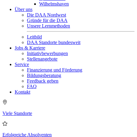
Wilhelmshaven
Über uns
Die DAA Nordwest
Gründe für die DAA
Unsere Lernmethoden
Leitbild
DAA Standorte bundesweit
Jobs & Karriere
Initiativbewerbungen
Stellenangebote
Service
Finanzierung und Förderung
Bildungsberatung
Feedback geben
FAQ
Kontakt
Viele Standorte
Erfolgreiche Absolventen