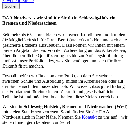
Erweiterte Suche
Suchen
DAA Nordwest - wir sind für Sie da in Schleswig-Holstein,
Bremen und Niedersachsen
Seit mehr als 65 Jahren bieten wir unseren Kundinnen und Kunden
die Möglichkeit sich für Ihren Beruf (weiter) zu bilden und sich eine
gesicherte Existenz aufzubauen. Dazu können wir Ihnen mit einem
breiten Angebot dienen. Von der Vorbereitung auf das Arbeitsleben,
über die berufliche Qualifizierung bis hin zur Aufstiegsfortbildung
umfasst unser Portfolio alles, was Sie benötigen, um sich für Ihre
Zukunft fit zu machen.
Deshalb helfen wir Ihnen an dem Punkt, an dem Sie stehen:
zwischen Schule und Ausbildung, mitten im Arbeitsleben oder auf
der Suche nach dem passenden Job. Wir wissen, dass gute Bildung
das Fundament für eine sichere Zukunft und gesellschaftliche
Teilhabe ist und möchten Ihnen helfen, diese Ziele zu erreichen.
Wir sind in
Schleswig Holstein, Bremen
und
Niedersachen (West)
mit vielen Standorten vertreten. Somit finden Sie die DAA
Nordwest auch in Ihrer Nähe. Nehmen Sie
Kontakt
zu uns auf – wir
stehen Ihnen gern beratend zur Seite!