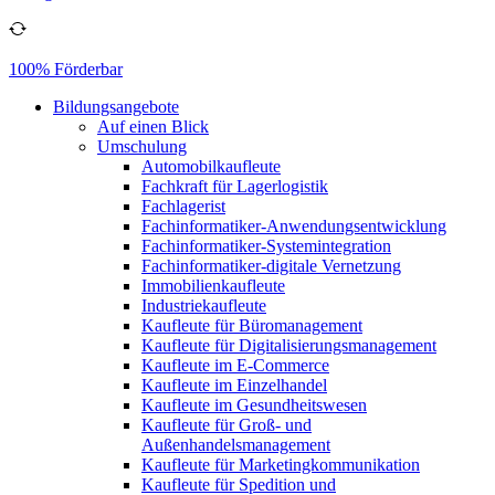
100% Förderbar
Bildungsangebote
Auf einen Blick
Umschulung
Automobilkaufleute
Fachkraft für Lagerlogistik
Fachlagerist
Fachinformatiker-Anwendungsentwicklung
Fachinformatiker-Systemintegration
Fachinformatiker-digitale Vernetzung
Immobilienkaufleute
Industriekaufleute
Kaufleute für Büromanagement
Kaufleute für Digitalisierungsmanagement
Kaufleute im E-Commerce
Kaufleute im Einzelhandel
Kaufleute im Gesundheitswesen
Kaufleute für Groß- und
Außenhandelsmanagement
Kaufleute für Marketingkommunikation
Kaufleute für Spedition und