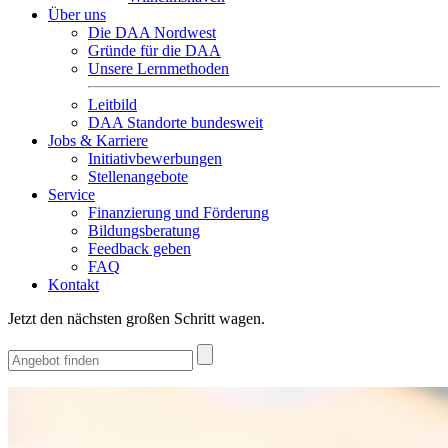
Über uns
Die DAA Nordwest
Gründe für die DAA
Unsere Lernmethoden
Leitbild
DAA Standorte bundesweit
Jobs & Karriere
Initiativbewerbungen
Stellenangebote
Service
Finanzierung und Förderung
Bildungsberatung
Feedback geben
FAQ
Kontakt
Jetzt den nächsten großen Schritt wagen.