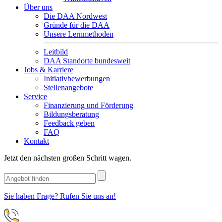
Über uns
Die DAA Nordwest
Gründe für die DAA
Unsere Lernmethoden
Leitbild
DAA Standorte bundesweit
Jobs & Karriere
Initiativbewerbungen
Stellenangebote
Service
Finanzierung und Förderung
Bildungsberatung
Feedback geben
FAQ
Kontakt
Jetzt den nächsten großen Schritt wagen.
Sie haben Frage? Rufen Sie uns an!