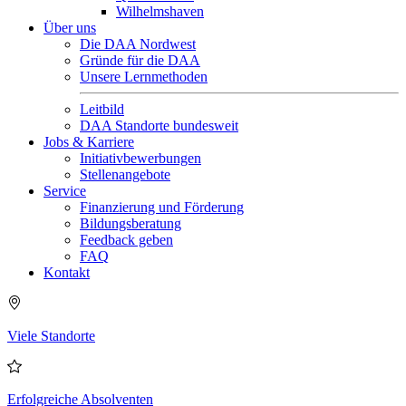
Wilhelmshaven
Über uns
Die DAA Nordwest
Gründe für die DAA
Unsere Lernmethoden
Leitbild
DAA Standorte bundesweit
Jobs & Karriere
Initiativbewerbungen
Stellenangebote
Service
Finanzierung und Förderung
Bildungsberatung
Feedback geben
FAQ
Kontakt
Viele Standorte
Erfolgreiche Absolventen