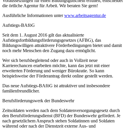
Voraussetzungen für einen Bildungsgutschein erfüllen, entscheidet
die örtliche Agentur für Arbeit. Wir beraten Sie gern!
Ausführliche Informationen unter
www.arbeitsagentur.de
Aufstiegs-BAföG
Seit dem 1. August 2016 gilt das aktualisierte
Aufstiegsfortbildungsförderungsgesetzes (AFBG), das
Bildungswilligen attraktivere Förderbedingungen bietet und damit
noch mehr Menschen den Zugang dazu ermöglicht.
Wer sich berufsbegleitend oder auch in Vollzeit neue
Karrierechancen erarbeiten möchte, kann das jetzt mit einer
erweiterten Förderung und weniger Bürokratie. So kann
beispielsweise der Förderantrag direkt online gestellt werden.
Das neue Aufstiegs-BAföG ist attraktiver und insbesondere
familienfreundlicher.
Berufsförderungswerk der Bundeswehr
Zeitsoldaten werden nach dem Soldatenversorgungsgesetz durch
den Berufsförderungsdienst (BFD) der Bundeswehr gefördert. Je
nach gesetzlichem Anspruch stehen Soldatinnen und Soldaten
während oder nach der Dienstzeit externe Aus- und