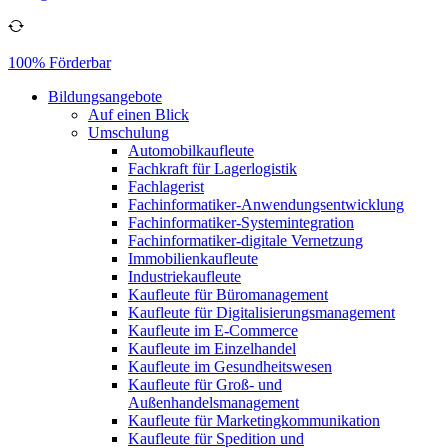
100% Förderbar
Bildungsangebote
Auf einen Blick
Umschulung
Automobilkaufleute
Fachkraft für Lagerlogistik
Fachlagerist
Fachinformatiker-Anwendungsentwicklung
Fachinformatiker-Systemintegration
Fachinformatiker-digitale Vernetzung
Immobilienkaufleute
Industriekaufleute
Kaufleute für Büromanagement
Kaufleute für Digitalisierungsmanagement
Kaufleute im E-Commerce
Kaufleute im Einzelhandel
Kaufleute im Gesundheitswesen
Kaufleute für Groß- und
Außenhandelsmanagement
Kaufleute für Marketingkommunikation
Kaufleute für Spedition und