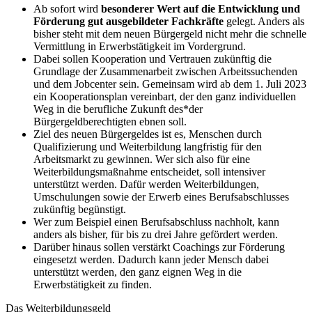
Ab sofort wird
besonderer Wert auf die Entwicklung und
Förderung gut ausgebildeter Fachkräfte
gelegt. Anders als
bisher steht mit dem neuen Bürgergeld nicht mehr die schnelle
Vermittlung in Erwerbstätigkeit im Vordergrund.
Dabei sollen Kooperation und Vertrauen zukünftig die
Grundlage der Zusammenarbeit zwischen Arbeitssuchenden
und dem Jobcenter sein. Gemeinsam wird ab dem 1. Juli 2023
ein Kooperationsplan vereinbart, der den ganz individuellen
Weg in die berufliche Zukunft des*der
Bürgergeldberechtigten ebnen soll.
Ziel des neuen Bürgergeldes ist es, Menschen durch
Qualifizierung und Weiterbildung langfristig für den
Arbeitsmarkt zu gewinnen. Wer sich also für eine
Weiterbildungsmaßnahme entscheidet, soll intensiver
unterstützt werden. Dafür werden Weiterbildungen,
Umschulungen sowie der Erwerb eines Berufsabschlusses
zukünftig begünstigt.
Wer zum Beispiel einen Berufsabschluss nachholt, kann
anders als bisher, für bis zu drei Jahre gefördert werden.
Darüber hinaus sollen verstärkt Coachings zur Förderung
eingesetzt werden. Dadurch kann jeder Mensch dabei
unterstützt werden, den ganz eignen Weg in die
Erwerbstätigkeit zu finden.
Das Weiterbildungsgeld