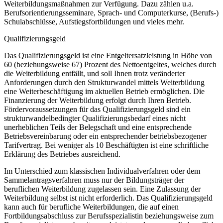
Weiterbildungsmaßnahmen zur Verfügung. Dazu zählen u.a.
Berufsorientierungsseminare, Sprach- und Computerkurse, (Berufs-)
Schulabschlüsse, Aufstiegsfortbildungen und vieles mehr.
Qualifizierungsgeld
Das Qualifizierungsgeld ist eine Entgeltersatzleistung in Höhe von
60 (beziehungsweise 67) Prozent des Nettoentgeltes, welches durch
die Weiterbildung entfällt, und soll Ihnen trotz veränderter
Anforderungen durch den Strukturwandel mittels Weiterbildung
eine Weiterbeschäftigung im aktuellen Betrieb ermöglichen. Die
Finanzierung der Weiterbildung erfolgt durch Ihren Betrieb.
Fördervoraussetzungen für das Qualifizierungsgeld sind ein
strukturwandelbedingter Qualifizierungsbedarf eines nicht
unerheblichen Teils der Belegschaft und eine entsprechende
Betriebsvereinbarung oder ein entsprechender betriebsbezogener
Tarifvertrag. Bei weniger als 10 Beschäftigten ist eine schriftliche
Erklärung des Betriebes ausreichend.
Im Unterschied zum klassischen Individualverfahren oder dem
Sammelantragsverfahren muss nur der Bildungsträger der
beruflichen Weiterbildung zugelassen sein. Eine Zulassung der
Weiterbildung selbst ist nicht erforderlich. Das Qualifizierungsgeld
kann auch für berufliche Weiterbildungen, die auf einen
Fortbildungsabschluss zur Berufsspezialistin beziehungsweise zum