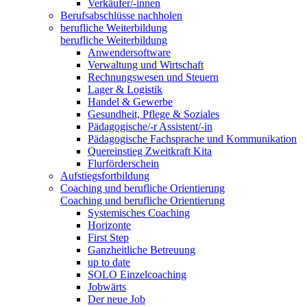
Verkäufer/-innen
Berufsabschlüsse nachholen
berufliche Weiterbildung
berufliche Weiterbildung
Anwendersoftware
Verwaltung und Wirtschaft
Rechnungswesen und Steuern
Lager & Logistik
Handel & Gewerbe
Gesundheit, Pflege & Soziales
Pädagogische/-r Assistent/-in
Pädagogische Fachsprache und Kommunikation
Quereinstieg Zweitkraft Kita
Flurförderschein
Aufstiegsfortbildung
Coaching und berufliche Orientierung
Coaching und berufliche Orientierung
Systemisches Coaching
Horizonte
First Step
Ganzheitliche Betreuung
up to date
SOLO Einzelcoaching
Jobwärts
Der neue Job