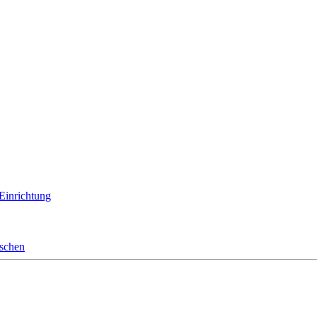
 Einrichtung
nschen