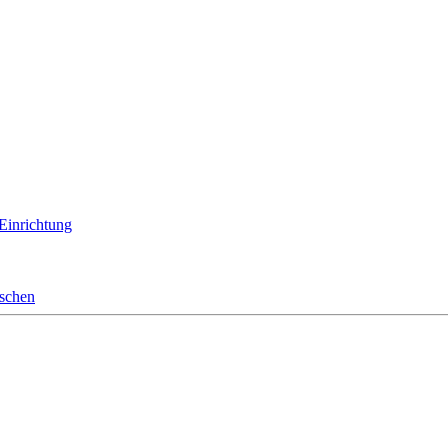
 Einrichtung
nschen