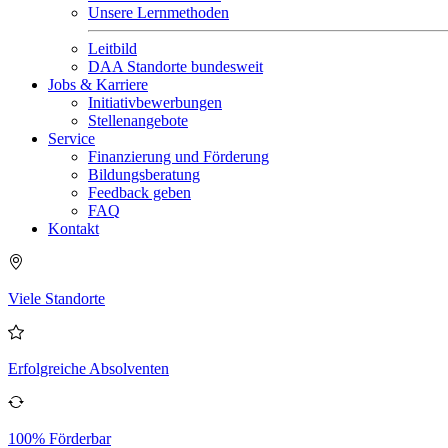
Unsere Lernmethoden
Leitbild
DAA Standorte bundesweit
Jobs & Karriere
Initiativbewerbungen
Stellenangebote
Service
Finanzierung und Förderung
Bildungsberatung
Feedback geben
FAQ
Kontakt
Viele Standorte
Erfolgreiche Absolventen
100% Förderbar