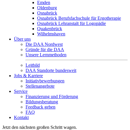
Emden
Oldenburg
Osnabrück
Osnabrück Berufsfachschule für Ergotherapie
Osnabrück Lehranstalt für Logopädie
Quakenbrück
Wilhelmshaven
Über uns
Die DAA Nordwest
Gründe für die DAA
Unsere Lernmethoden
Leitbild
DAA Standorte bundesweit
Jobs & Karriere
Initiativbewerbungen
Stellenangebote
Service
Finanzierung und Förderung
Bildungsberatung
Feedback geben
FAQ
Kontakt
Jetzt den nächsten großen Schritt wagen.