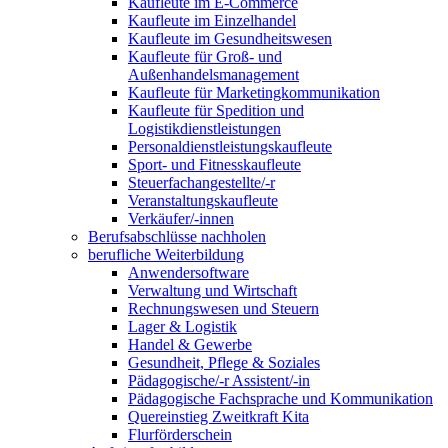
Kaufleute im E-Commerce
Kaufleute im Einzelhandel
Kaufleute im Gesundheitswesen
Kaufleute für Groß- und
Außenhandelsmanagement
Kaufleute für Marketingkommunikation
Kaufleute für Spedition und
Logistikdienstleistungen
Personaldienstleistungskaufleute
Sport- und Fitnesskaufleute
Steuerfachangestellte/-r
Veranstaltungskaufleute
Verkäufer/-innen
Berufsabschlüsse nachholen
berufliche Weiterbildung
Anwendersoftware
Verwaltung und Wirtschaft
Rechnungswesen und Steuern
Lager & Logistik
Handel & Gewerbe
Gesundheit, Pflege & Soziales
Pädagogische/-r Assistent/-in
Pädagogische Fachsprache und Kommunikation
Quereinstieg Zweitkraft Kita
Flurförderschein