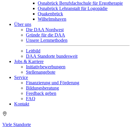
Osnabrück Berufsfachschule für Ergotherapie
Osnabrück Lehranstalt für Logopädie
Quakenbrück
Wilhelmshaven
Über uns
Die DAA Nordwest
Gründe für die DAA
Unsere Lernmethoden
Leitbild
DAA Standorte bundesweit
Jobs & Karriere
Initiativbewerbungen
Stellenangebote
Service
Finanzierung und Förderung
Bildungsberatung
Feedback geben
FAQ
Kontakt
Viele Standorte