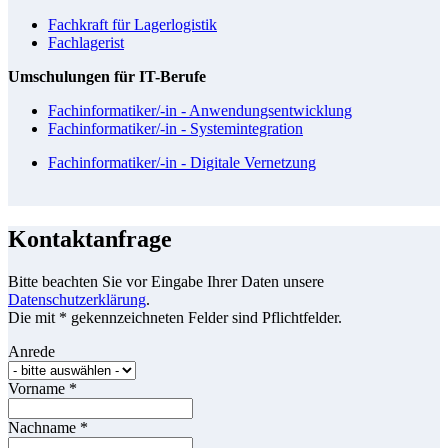
Fachkraft für Lagerlogistik
Fachlagerist
Umschulungen für IT-Berufe
Fachinformatiker/-in - Anwendungsentwicklung
Fachinformatiker/-in - Systemintegration
Fachinformatiker/-in - Digitale Vernetzung
Kontaktanfrage
Bitte beachten Sie vor Eingabe Ihrer Daten unsere
Datenschutzerklärung
.
Die mit * gekennzeichneten Felder sind Pflichtfelder.
Anrede
Vorname
*
Nachname
*