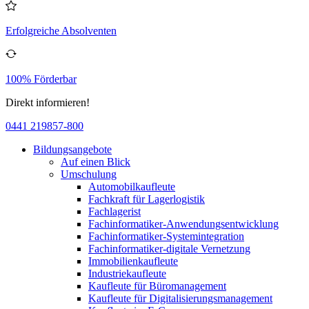
Erfolgreiche Absolventen
100% Förderbar
Direkt informieren!
0441 219857-800
Bildungsangebote
Auf einen Blick
Umschulung
Automobilkaufleute
Fachkraft für Lagerlogistik
Fachlagerist
Fachinformatiker-Anwendungsentwicklung
Fachinformatiker-Systemintegration
Fachinformatiker-digitale Vernetzung
Immobilienkaufleute
Industriekaufleute
Kaufleute für Büromanagement
Kaufleute für Digitalisierungsmanagement